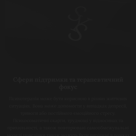
Сфери підтримки та терапевтичний
фокус
Психотерапія може бути корисною в різних життєвих
ситуаціях. Вона може допомогти у випадках депресії,
тривоги або постійного емоційного стресу.
Психосоматичні скарги, труднощі у відносинах та
прихильності, а також повторювані самообмежувальні
моделі поведінки також можуть бути вирішені в рамках