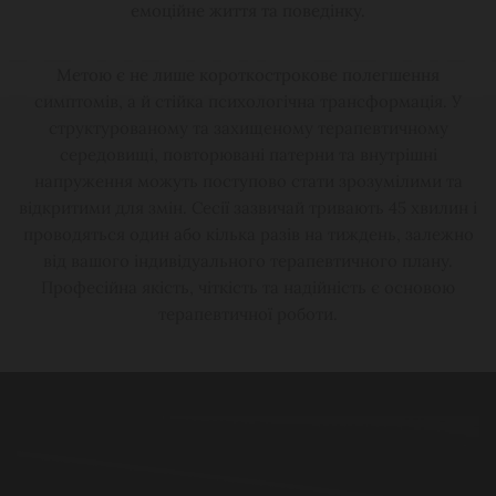
емоційне життя та поведінку.
Метою є не лише короткострокове полегшення
симптомів, а й стійка психологічна трансформація. У
структурованому та захищеному терапевтичному
середовищі, повторювані патерни та внутрішні
напруження можуть поступово стати зрозумілими та
відкритими для змін. Сесії зазвичай тривають 45 хвилин і
проводяться один або кілька разів на тиждень, залежно
від вашого індивідуального терапевтичного плану.
Професійна якість, чіткість та надійність є основою
терапевтичної роботи.